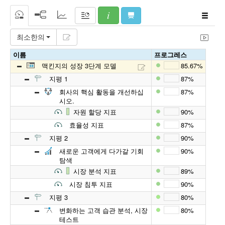
최소한의
이름
프로그레스
맥킨지의 성장 3단계 모델
85.67%
지평 1
87%
회사의 핵심 활동을 개선하십
87%
시오.
자원 할당 지표
90%
효율성 지표
87%
지평 2
90%
새로운 고객에게 다가갈 기회
90%
탐색
시장 분석 지표
89%
시장 침투 지표
90%
지평 3
80%
변화하는 고객 습관 분석, 시장
80%
테스트