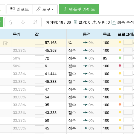
템플릿 가이드
리포트
도구
아이템:
18 / 36
발의:
0
위험:
0
최종 수정
무게
값
동적
목표
프로그레
57.168
%
0%
100
33.33%
45.353
점수
0%
100
50%
72
점수
0%
85
50%
6
점수
0%
100
33.33%
41.444
점수
0%
100
33.33%
45.333
점수
0%
100
33.33%
47
점수
0%
100
33.33%
54
점수
0%
100
33.33%
35
점수
0%
100
33.33%
43.333
점수
0%
100
33.33%
50
점수
0%
100
33.33%
45
점수
0%
100