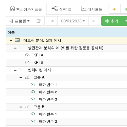
핵심성과지표들
전략 맵
대시보드
내 프로필
08/01/2026
추가
이름
메트릭 분석: 실제 예시
상관관계 분석의 예 (AI를 위한 질문을 공식화)
KPI A
KPI B
벤치마킹 예시
그룹 A
매개변수 1
매개변수 2
매개변수 3
그룹 B
매개변수 1
매개변수 2