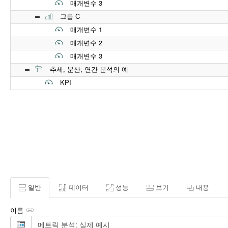
매개변수 3
그룹 C
매개변수 1
매개변수 2
매개변수 3
추세, 분산, 연간 분석의 예
KPI
일반
데이터
성능
보기
내용
이름