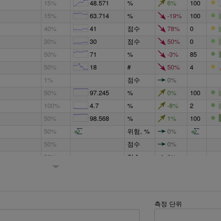
15%
48.571
%
6%
100
15%
63.714
%
-19%
100
40%
41
점수
78%
0
30%
30
점수
50%
0
50%
71
%
-3%
85
50%
18
#
50%
4
1%
점수
0%
50%
97.245
%
0%
100
100%
4.7
%
-8%
2
50%
98.568
%
1%
100
50%
위험, %
0%
50%
점수
0%
50%
점수
0%
1%
점수
0%
25%
56.824
%
-2%
100
33.33%
23.333
%
-22%
100
측정 단위
100%
85
%
13%
100
100%
2.3
#
10%
0