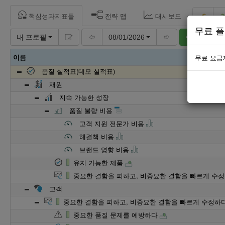
핵심성과지표들
전략 맵
대시보드
무료 플
내 프로필
08/01/2026
추가
이름
무료 요금
품질 실적표(데모 실적표)
재원
지속 가능한 성장
품질 불량 비용
고객 지원 전문가 비용
해결책 비용
브랜드 영향 비용
유지 가능한 제품
중요한 결함을 피하고, 비중요한 결함을 빠르게 수
고객
중요한 결함을 피하고, 비중요한 결함을 빠르게 수정하
중요한 품질 문제를 예방하다