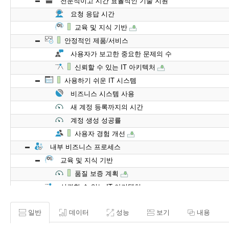
전문적이고 시간 효율적인 기술 지원
요청 응답 시간
교육 및 지식 기반
안정적인 제품/서비스
사용자가 보고한 중요한 문제의 수
신뢰할 수 있는 IT 아키텍처
사용하기 쉬운 IT 시스템
비즈니스 시스템 사용
새 계정 등록까지의 시간
계정 생성 성공률
사용자 경험 개선
내부 비즈니스 프로세스
교육 및 지식 기반
품질 보증 계획
신뢰할 수 있는 IT 아키텍처
가용성 (업타임)
일반
데이터
성능
보기
내용
보안 문제 관련 다운타임
고장 사이 평균 시간 (MTBF)