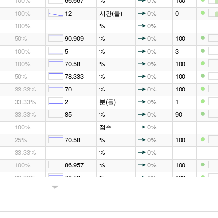
100%
66.667
%
0%
100
100%
12
시간(들)
0%
0
100%
%
0%
50%
90.909
%
0%
100
100%
5
%
0%
3
100%
70.58
%
0%
100
50%
78.333
%
0%
100
33.33%
70
%
0%
100
33.33%
2
분(들)
0%
1
33.33%
85
%
0%
90
100%
점수
0%
25%
70.58
%
0%
100
33.33%
%
0%
100%
86.957
%
0%
100
33.33%
70.58
%
0%
100
20%
∞
%
0%
∞
∞
55%
18
시간(들)
0%
0
12.5%
280
일(들)
0%
365