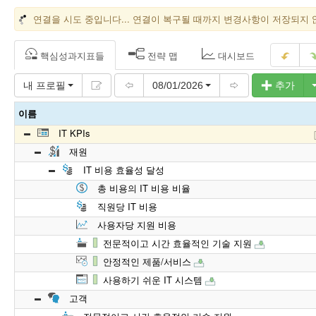
연결을 시도 중입니다... 연결이 복구될 때까지 변경사항이 저장되지 
핵심성과지표들
전략 맵
대시보드
내 프로필
08/01/2026
추가
이름
IT KPIs
재원
IT 비용 효율성 달성
총 비용의 IT 비용 비율
직원당 IT 비용
사용자당 지원 비용
전문적이고 시간 효율적인 기술 지원
안정적인 제품/서비스
사용하기 쉬운 IT 시스템
고객